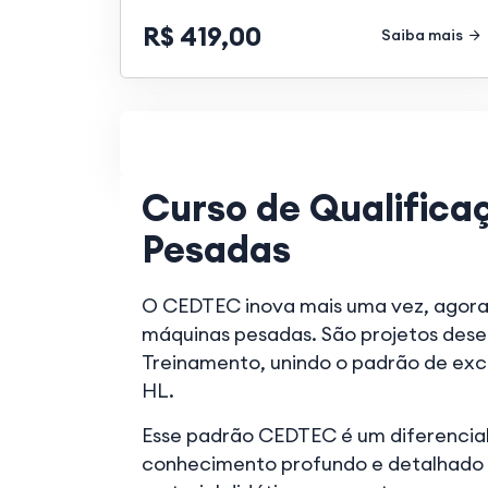
R$ 419,00
Saiba mais
Curso de Qualific
Pesadas
O CEDTEC inova mais uma vez, agor
máquinas pesadas. São projetos dese
Treinamento, unindo o padrão de ex
HL.
Esse padrão CEDTEC é um diferencial
conhecimento profundo e detalhado d