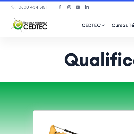
0800 434 5151
CEDTEC
Cursos T
Qualifi