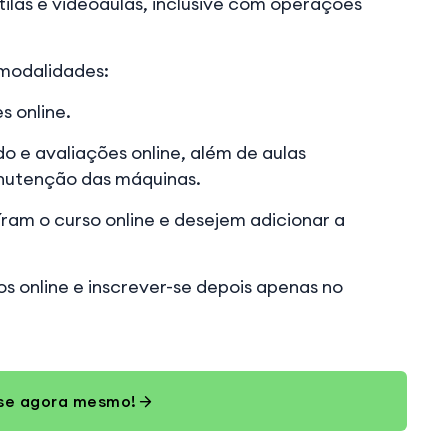
ilas e videoaulas, inclusive com operações
 modalidades:
 online.
 e avaliações online, além de aulas
nutenção das máquinas.
ram o curso online e desejem adicionar a
 online e inscrever-se depois apenas no
-se agora mesmo!