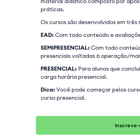
material didático composto por apost
práticas.
Os cursos são desenvolvidos em três
EAD:
Com todo conteúdo e avaliações
SEMIPRESENCIAL:
Com todo conteúdo
presenciais voltadas à operação/ma
PRESENCIAL:
Para alunos que concluí
carga horária presencial.
Dica:
Você pode começar pelos cursos
curso presencial.
Inscreva