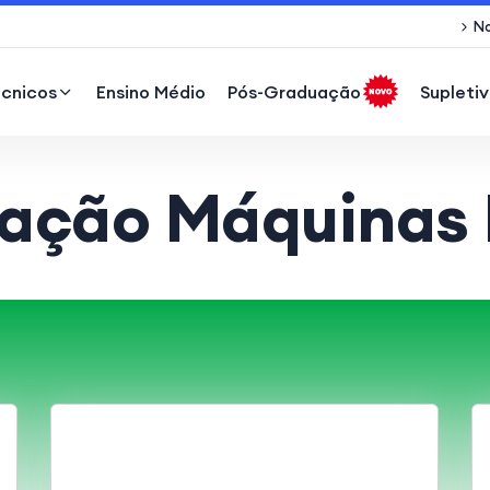
No
écnicos
Ensino Médio
Pós-Graduação
Supletiv
cação Máquinas