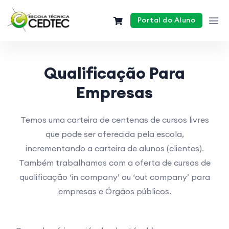
Portal do Aluno
Qualificação Para
Empresas
Temos uma carteira de centenas de cursos livres
que pode ser oferecida pela escola,
incrementando a carteira de alunos (clientes).
Também trabalhamos com a oferta de cursos de
qualificação ‘in company’ ou ‘out company’ para
empresas e Órgãos públicos.